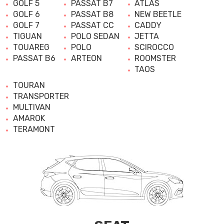
GOLF 5
PASSAT B7
ATLAS
GOLF 6
PASSAT B8
NEW BEETLE
GOLF 7
PASSAT CC
CADDY
TIGUAN
POLO SEDAN
JETTA
TOUAREG
POLO
SCIROCCO
PASSAT B6
ARTEON
ROOMSTER
TAOS
TOURAN
TRANSPORTER
MULTIVAN
AMAROK
TERAMONT