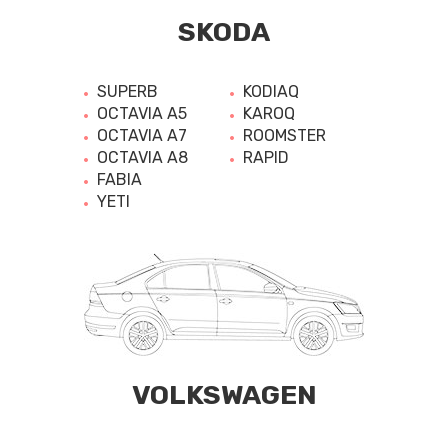
SKODA
SUPERB
KODIAQ
OCTAVIA A5
KAROQ
OCTAVIA A7
ROOMSTER
OCTAVIA A8
RAPID
FABIA
YETI
VOLKSWAGEN