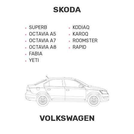
SKODA
SUPERB
KODIAQ
OCTAVIA A5
KAROQ
OCTAVIA A7
ROOMSTER
OCTAVIA A8
RAPID
FABIA
YETI
VOLKSWAGEN