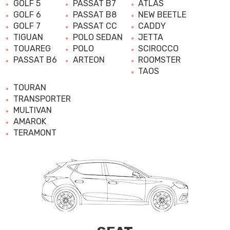
GOLF 5
PASSAT B7
ATLAS
GOLF 6
PASSAT B8
NEW BEETLE
GOLF 7
PASSAT CC
CADDY
TIGUAN
POLO SEDAN
JETTA
TOUAREG
POLO
SCIROCCO
PASSAT B6
ARTEON
ROOMSTER
TAOS
TOURAN
TRANSPORTER
MULTIVAN
AMAROK
TERAMONT