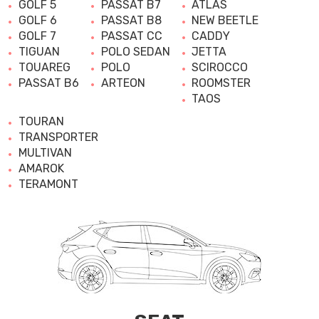
GOLF 5
PASSAT B7
ATLAS
GOLF 6
PASSAT B8
NEW BEETLE
GOLF 7
PASSAT CC
CADDY
TIGUAN
POLO SEDAN
JETTA
TOUAREG
POLO
SCIROCCO
PASSAT B6
ARTEON
ROOMSTER
TAOS
TOURAN
TRANSPORTER
MULTIVAN
AMAROK
TERAMONT