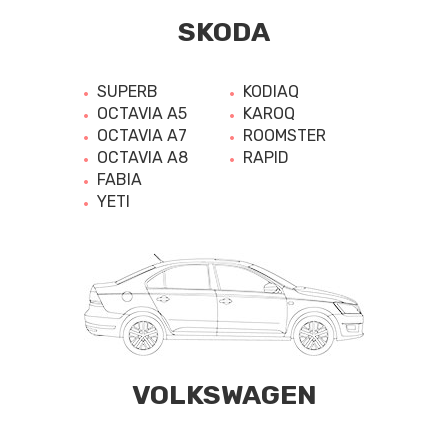
SKODA
SUPERB
KODIAQ
OCTAVIA A5
KAROQ
OCTAVIA A7
ROOMSTER
OCTAVIA A8
RAPID
FABIA
YETI
VOLKSWAGEN