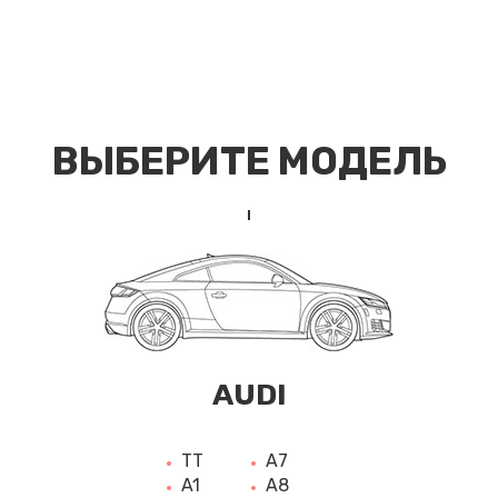
ВЫБЕРИТЕ МОДЕЛЬ
AUDI
TT
A7
A1
A8