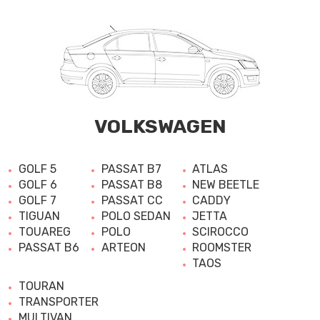
VOLKSWAGEN
GOLF 5
PASSAT B7
ATLAS
GOLF 6
PASSAT B8
NEW BEETLE
GOLF 7
PASSAT CC
CADDY
TIGUAN
POLO SEDAN
JETTA
TOUAREG
POLO
SCIROCCO
PASSAT B6
ARTEON
ROOMSTER
TAOS
TOURAN
TRANSPORTER
MULTIVAN