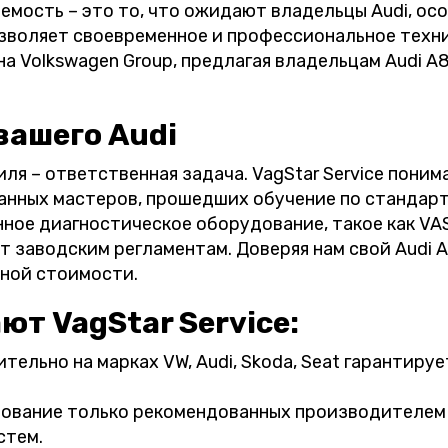
емость – это то, что ожидают владельцы Audi, ос
озволяет своевременное и профессиональное техни
а Volkswagen Group, предлагая владельцам Audi A8
вашего Audi
я – ответственная задача. VagStar Service понима
нных мастеров, прошедших обучение по стандарт
ное диагностическое оборудование, такое как VAS
 заводским регламентам. Доверяя нам свой Audi A
чной стоимости.
т VagStar Service:
тельно на марках VW, Audi, Skoda, Seat гарантиру
ование только рекомендованных производителем 
стем.