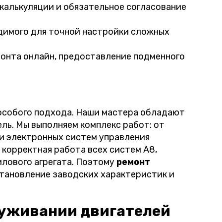
калькуляции и обязательное согласование
димого для точной настройки сложных
онта онлайн, предоставление подменного
 особого подхода. Наши мастера обладают
ель. Мы выполняем комплекс работ: от
ки электронных систем управления
 корректная работа всех систем A8,
илового агрегата. Поэтому
ремонт
становление заводских характеристик и
луживании двигателей