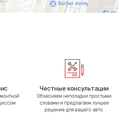
вис
Честные консультации
емонтной
Объясняем неполадки простыми
оцессом
словами и предлагаем лучшее
решение для вашего авто.