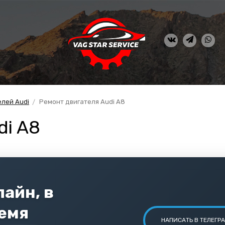
елей Audi
Ремонт двигателя Audi A8
di A8
айн, в
ремя
НАПИСАТЬ В ТЕЛЕГР