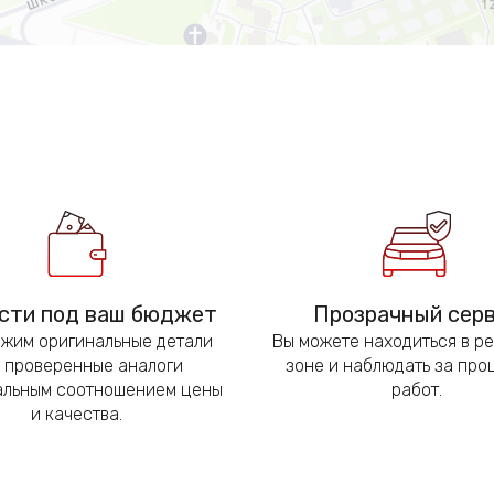
сти под ваш бюджет
Прозрачный сер
жим оригинальные детали
Вы можете находиться в р
 проверенные аналоги
зоне и наблюдать за пр
альным соотношением цены
работ.
и качества.