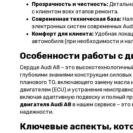
Прозрачность и честность:
Детальна
с клиентом всех этапов ремонта.
Современная техническая база:
Нали
электронных систем современных Audi
Комфорт для клиента:
Удобная локац
автомобиля (при необходимости и нал
Особенности работы с д
Сердце Audi A8 – это высокотехнологичн
глубокими знаниями конструкции силовых а
планового ТО, включающего замену масла 
двигателем (ECU) и устранения неисправн
включая адаптивную подвеску и полный пр
двигателя Audi A8
в нашем сервисе – это
надежности.
Ключевые аспекты, кот