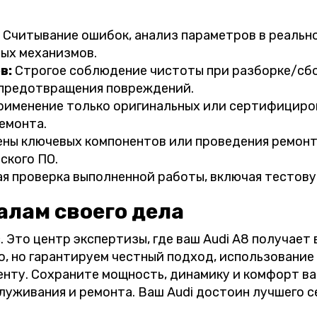
Считывание ошибок, анализ параметров в реальн
ных механизмов.
в:
Строгое соблюдение чистоты при разборке/сбо
 предотвращения повреждений.
именение только оригинальных или сертифициров
емонта.
ны ключевых компонентов или проведения ремонт
ского ПО.
я проверка выполненной работы, включая тестову
алам своего дела
с. Это центр экспертизы, где ваш Audi A8 получает
, но гарантируем честный подход, использование 
енту. Сохраните мощность, динамику и комфорт ва
служивания и ремонта. Ваш Audi достоин лучшего с