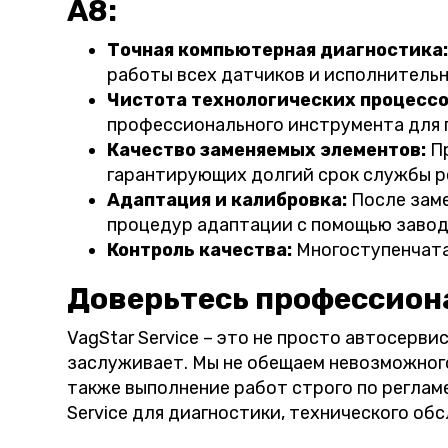
A8:
Точная компьютерная диагностика:
работы всех датчиков и исполнитель
Чистота технологических процессо
профессионального инструмента для
Качество заменяемых элементов:
Пр
гарантирующих долгий срок службы р
Адаптация и калибровка:
После заме
процедур адаптации с помощью завод
Контроль качества:
Многоступенчата
Доверьтесь профессион
VagStar Service – это не просто автосерви
заслуживает. Мы не обещаем невозможного
также выполнение работ строго по реглам
Service для диагностики, технического об