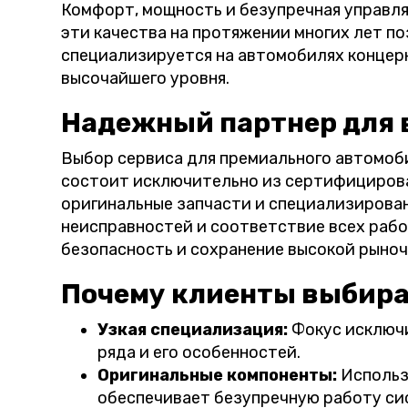
Комфорт, мощность и безупречная управля
эти качества на протяжении многих лет п
специализируется на автомобилях концерн
высочайшего уровня.
Надежный партнер для 
Выбор сервиса для премиального автомобил
состоит исключительно из сертифицирова
оригинальные запчасти и специализирован
неисправностей и соответствие всех работ
безопасность и сохранение высокой рыно
Почему клиенты выбираю
Узкая специализация:
Фокус исключи
ряда и его особенностей.
Оригинальные компоненты:
Использ
обеспечивает безупречную работу си