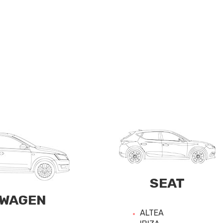
SEAT
WAGEN
ALTEA