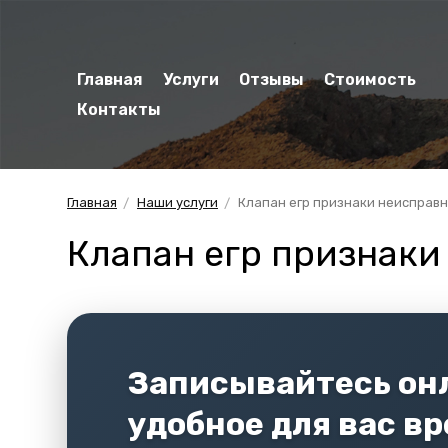
Главная
Услуги
Отзывы
Стоимость
Контакты
Главная
Наши услуги
Клапан егр признаки неисправ
Клапан егр признаки
Записывайтесь онл
удобное для вас в