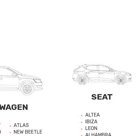
SEAT
WAGEN
ALTEA
IBIZA
7
ATLAS
LEON
8
NEW BEETLE
ALHAMBRA