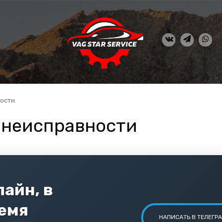
ности
 неисправности
айн, в
ремя
НАПИСАТЬ В ТЕЛЕГР