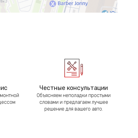
вис
Честные консультации
емонтной
Объясняем неполадки простыми
оцессом
словами и предлагаем лучшее
решение для вашего авто.