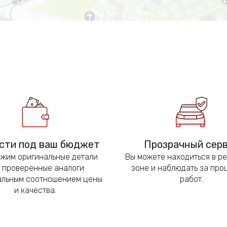
сти под ваш бюджет
Прозрачный сер
жим оригинальные детали
Вы можете находиться в р
 проверенные аналоги
зоне и наблюдать за пр
альным соотношением цены
работ.
и качества.