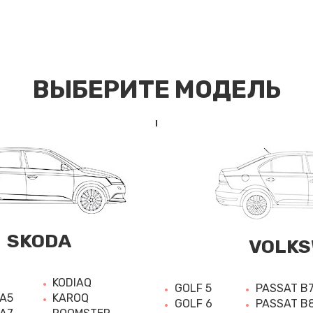
ВЫБЕРИТЕ МОДЕЛЬ
SKODA
VOLKS
KODIAQ
GOLF 5
PASSAT B
 A5
KAROQ
GOLF 6
PASSAT B