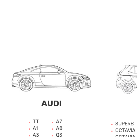
AUDI
TT
A7
SUPERB
A1
A8
OCTAVIA
A3
Q3