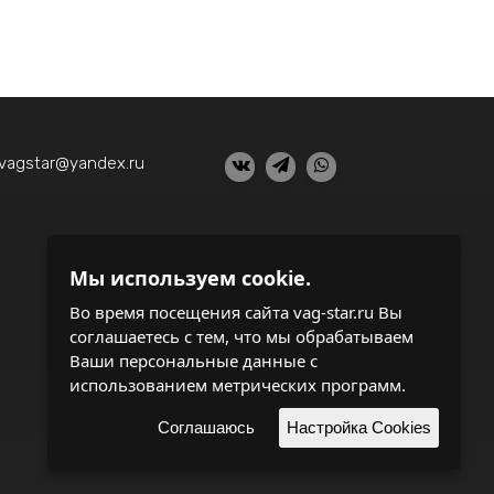
vagstar@yandex.ru
Мы используем cookie.
Шиномонтаж и балансировка колес
Ремонт электрооборудования
Во время посещения сайта vag-star.ru Вы
Ремонт выхлопной системы
соглашаетесь с тем, что мы обрабатываем
Ваши персональные данные с
использованием метрических программ.
поддержка и
разработка сайта
Соглашаюсь
Настройка Cookies