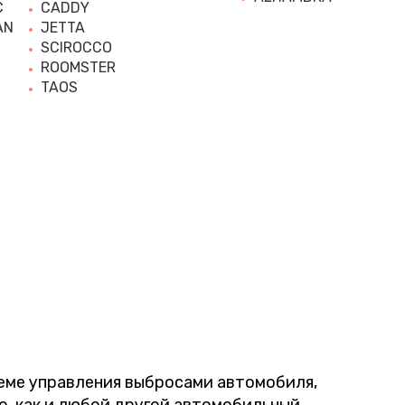
C
CADDY
AN
JETTA
SCIROCCO
ROOMSTER
TAOS
еме управления выбросами автомобиля,