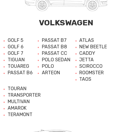
VOLKSWAGEN
GOLF 5
PASSAT B7
ATLAS
GOLF 6
PASSAT B8
NEW BEETLE
GOLF 7
PASSAT CC
CADDY
TIGUAN
POLO SEDAN
JETTA
TOUAREG
POLO
SCIROCCO
PASSAT B6
ARTEON
ROOMSTER
TAOS
TOURAN
TRANSPORTER
MULTIVAN
AMAROK
TERAMONT