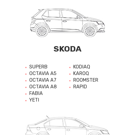
SKODA
SUPERB
KODIAQ
OCTAVIA A5
KAROQ
OCTAVIA A7
ROOMSTER
OCTAVIA A8
RAPID
FABIA
YETI