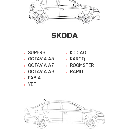
SKODA
SUPERB
KODIAQ
OCTAVIA A5
KAROQ
OCTAVIA A7
ROOMSTER
OCTAVIA A8
RAPID
FABIA
YETI