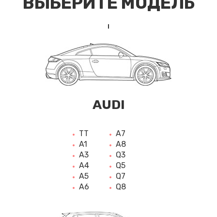
ВЫБЕРИТЕ МОДЕЛЬ
AUDI
TT
A7
A1
A8
A3
Q3
A4
Q5
A5
Q7
A6
Q8