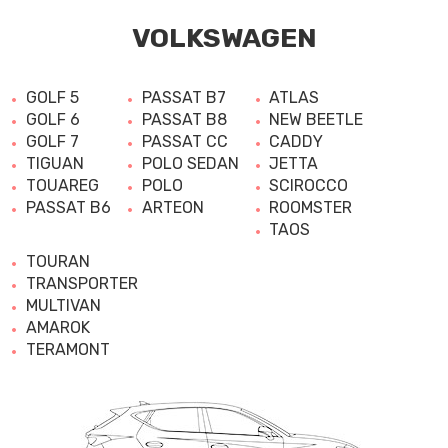
VOLKSWAGEN
GOLF 5
PASSAT B7
ATLAS
GOLF 6
PASSAT B8
NEW BEETLE
GOLF 7
PASSAT CC
CADDY
TIGUAN
POLO SEDAN
JETTA
TOUAREG
POLO
SCIROCCO
PASSAT B6
ARTEON
ROOMSTER
TAOS
TOURAN
TRANSPORTER
MULTIVAN
AMAROK
TERAMONT