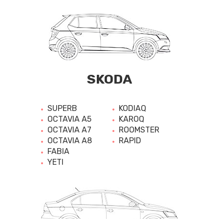
SKODA
SUPERB
KODIAQ
OCTAVIA A5
KAROQ
OCTAVIA A7
ROOMSTER
OCTAVIA A8
RAPID
FABIA
YETI