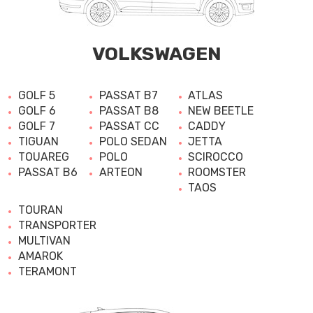
VOLKSWAGEN
GOLF 5
PASSAT B7
ATLAS
GOLF 6
PASSAT B8
NEW BEETLE
GOLF 7
PASSAT CC
CADDY
TIGUAN
POLO SEDAN
JETTA
TOUAREG
POLO
SCIROCCO
PASSAT B6
ARTEON
ROOMSTER
TAOS
TOURAN
TRANSPORTER
MULTIVAN
AMAROK
TERAMONT