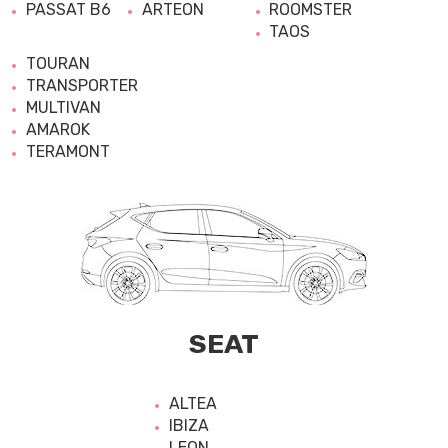
PASSAT B6
ARTEON
ROOMSTER
TAOS
TOURAN
TRANSPORTER
MULTIVAN
AMAROK
TERAMONT
SEAT
ALTEA
IBIZA
LEON