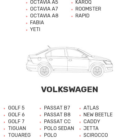
OCTAVIA A5
KAROQ
OCTAVIA A7
ROOMSTER
OCTAVIA A8
RAPID
FABIA
YETI
VOLKSWAGEN
GOLF 5
PASSAT B7
ATLAS
GOLF 6
PASSAT B8
NEW BEETLE
GOLF 7
PASSAT CC
CADDY
TIGUAN
POLO SEDAN
JETTA
TOUAREG
POLO
SCIROCCO