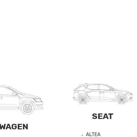
SEAT
WAGEN
ALTEA