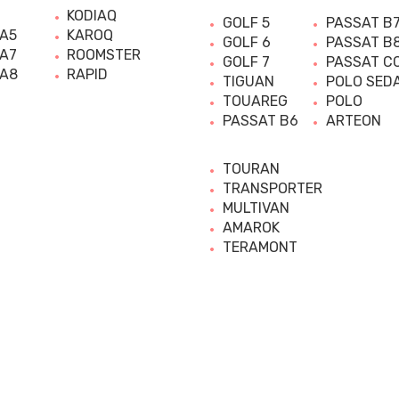
KODIAQ
GOLF 5
PASSAT B
 A5
KAROQ
GOLF 6
PASSAT B
 A7
ROOMSTER
GOLF 7
PASSAT C
 A8
RAPID
TIGUAN
POLO SED
TOUAREG
POLO
PASSAT B6
ARTEON
TOURAN
TRANSPORTER
MULTIVAN
AMAROK
TERAMONT