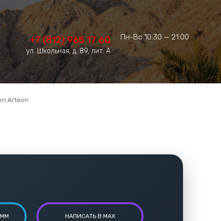
Пн-Вс 10:30 — 21:00
+7 (812) 965 17 60
ул. Школьная, д. 89, лит. А
n Arteon
АММ
НАПИСАТЬ В MAX