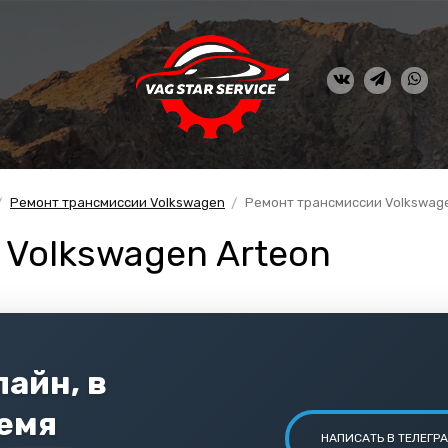
Ремонт трансмиссии Volkswagen
Ремонт трансмиссии Volkswage
Volkswagen Arteon
айн, в
ремя
НАПИСАТЬ В ТЕЛЕГР