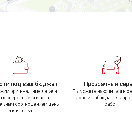
сти под ваш бюджет
Прозрачный сер
жим оригинальные детали
Вы можете находиться в р
 проверенные аналоги
зоне и наблюдать за пр
альным соотношением цены
работ.
и качества.