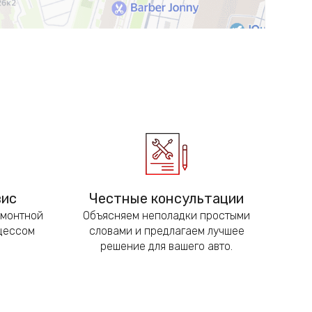
вис
Честные консультации
емонтной
Объясняем неполадки простыми
оцессом
словами и предлагаем лучшее
решение для вашего авто.