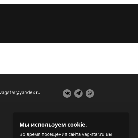
vagstar@yandex.ru
Мы используем cookie.
Шиномонтаж и балансировка колес
Ремонт электрооборудования
Во время посещения сайта vag-star.ru Вы
Ремонт выхлопной системы