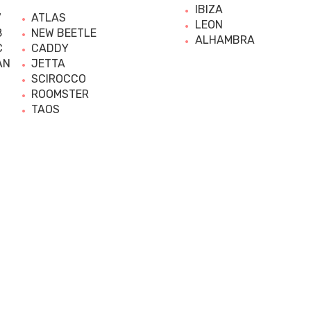
IBIZA
7
ATLAS
LEON
8
NEW BEETLE
ALHAMBRA
C
CADDY
AN
JETTA
SCIROCCO
ROOMSTER
TAOS