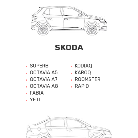
SKODA
SUPERB
KODIAQ
OCTAVIA A5
KAROQ
OCTAVIA A7
ROOMSTER
OCTAVIA A8
RAPID
FABIA
YETI