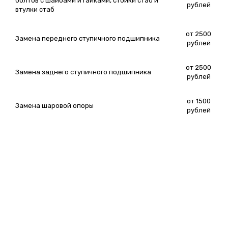
болтов с шайбами и гайками, стойки стаб и
рублей
втулки стаб
от 2500
Замена переднего ступичного подшипника
рублей
от 2500
Замена заднего ступичного подшипника
рублей
от 1500
Замена шаровой опоры
рублей