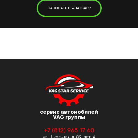
НАПИСАТЬ В WHATSAPP
сервис автомобилей
VAG группы
+7 (812) 965 17 60
ул. Школьная, д. 89, лит. А