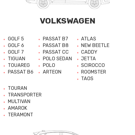
VOLKSWAGEN
GOLF 5
PASSAT B7
ATLAS
GOLF 6
PASSAT B8
NEW BEETLE
GOLF 7
PASSAT CC
CADDY
TIGUAN
POLO SEDAN
JETTA
TOUAREG
POLO
SCIROCCO
PASSAT B6
ARTEON
ROOMSTER
TAOS
TOURAN
TRANSPORTER
MULTIVAN
AMAROK
TERAMONT