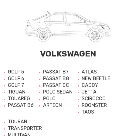
VOLKSWAGEN
GOLF 5
PASSAT B7
ATLAS
GOLF 6
PASSAT B8
NEW BEETLE
GOLF 7
PASSAT CC
CADDY
TIGUAN
POLO SEDAN
JETTA
TOUAREG
POLO
SCIROCCO
PASSAT B6
ARTEON
ROOMSTER
TAOS
TOURAN
TRANSPORTER
MULTIVAN