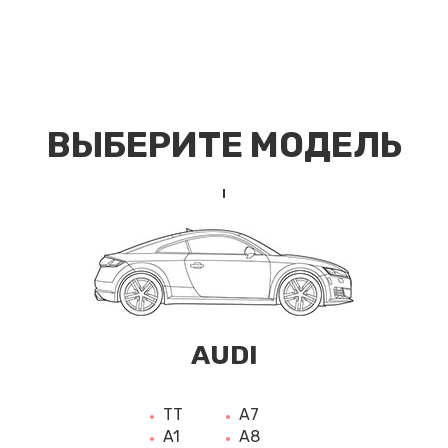
ВЫБЕРИТЕ МОДЕЛЬ
AUDI
TT
A7
A1
A8