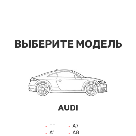
ВЫБЕРИТЕ МОДЕЛЬ
AUDI
TT
A7
A1
A8