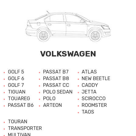
VOLKSWAGEN
GOLF 5
PASSAT B7
ATLAS
GOLF 6
PASSAT B8
NEW BEETLE
GOLF 7
PASSAT CC
CADDY
TIGUAN
POLO SEDAN
JETTA
TOUAREG
POLO
SCIROCCO
PASSAT B6
ARTEON
ROOMSTER
TAOS
TOURAN
TRANSPORTER
MULTIVAN