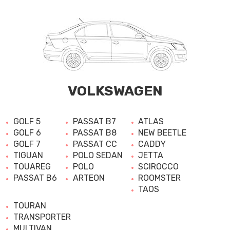
VOLKSWAGEN
GOLF 5
PASSAT B7
ATLAS
GOLF 6
PASSAT B8
NEW BEETLE
GOLF 7
PASSAT CC
CADDY
TIGUAN
POLO SEDAN
JETTA
TOUAREG
POLO
SCIROCCO
PASSAT B6
ARTEON
ROOMSTER
TAOS
TOURAN
TRANSPORTER
MULTIVAN