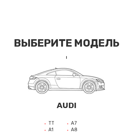
ВЫБЕРИТЕ МОДЕЛЬ
AUDI
TT
A7
A1
A8