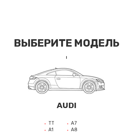
ВЫБЕРИТЕ МОДЕЛЬ
AUDI
TT
A7
A1
A8