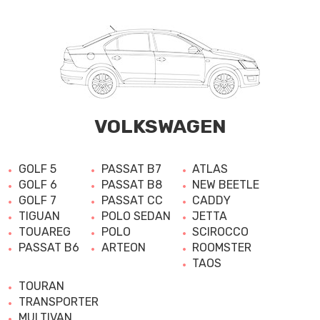
VOLKSWAGEN
GOLF 5
PASSAT B7
ATLAS
GOLF 6
PASSAT B8
NEW BEETLE
GOLF 7
PASSAT CC
CADDY
TIGUAN
POLO SEDAN
JETTA
TOUAREG
POLO
SCIROCCO
PASSAT B6
ARTEON
ROOMSTER
TAOS
TOURAN
TRANSPORTER
MULTIVAN