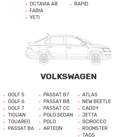
OCTAVIA A8
RAPID
FABIA
YETI
VOLKSWAGEN
GOLF 5
PASSAT B7
ATLAS
GOLF 6
PASSAT B8
NEW BEETLE
GOLF 7
PASSAT CC
CADDY
TIGUAN
POLO SEDAN
JETTA
TOUAREG
POLO
SCIROCCO
PASSAT B6
ARTEON
ROOMSTER
TAOS