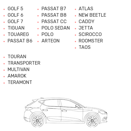
GOLF 5
PASSAT B7
ATLAS
GOLF 6
PASSAT B8
NEW BEETLE
GOLF 7
PASSAT CC
CADDY
TIGUAN
POLO SEDAN
JETTA
TOUAREG
POLO
SCIROCCO
PASSAT B6
ARTEON
ROOMSTER
TAOS
TOURAN
TRANSPORTER
MULTIVAN
AMAROK
TERAMONT