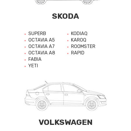
SKODA
SUPERB
KODIAQ
OCTAVIA A5
KAROQ
OCTAVIA A7
ROOMSTER
OCTAVIA A8
RAPID
FABIA
YETI
VOLKSWAGEN