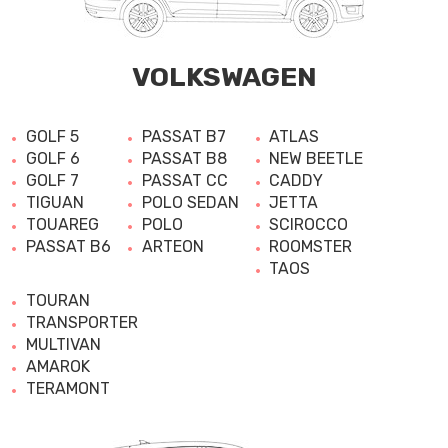
VOLKSWAGEN
GOLF 5
PASSAT B7
ATLAS
GOLF 6
PASSAT B8
NEW BEETLE
GOLF 7
PASSAT CC
CADDY
TIGUAN
POLO SEDAN
JETTA
TOUAREG
POLO
SCIROCCO
PASSAT B6
ARTEON
ROOMSTER
TAOS
TOURAN
TRANSPORTER
MULTIVAN
AMAROK
TERAMONT