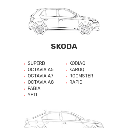
SKODA
SUPERB
KODIAQ
OCTAVIA A5
KAROQ
OCTAVIA A7
ROOMSTER
OCTAVIA A8
RAPID
FABIA
YETI