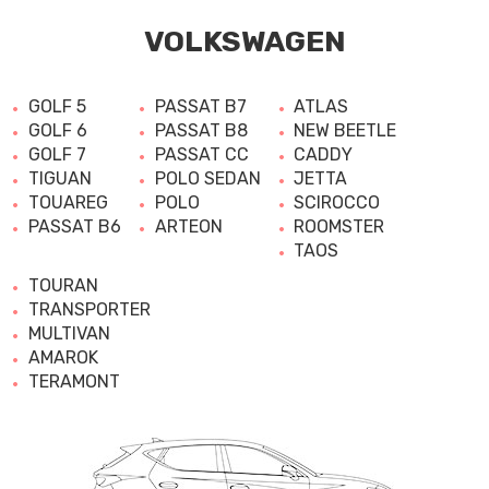
VOLKSWAGEN
GOLF 5
PASSAT B7
ATLAS
GOLF 6
PASSAT B8
NEW BEETLE
GOLF 7
PASSAT CC
CADDY
TIGUAN
POLO SEDAN
JETTA
TOUAREG
POLO
SCIROCCO
PASSAT B6
ARTEON
ROOMSTER
TAOS
TOURAN
TRANSPORTER
MULTIVAN
AMAROK
TERAMONT