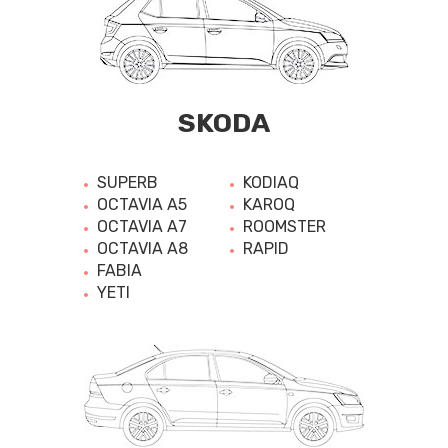
SKODA
SUPERB
KODIAQ
OCTAVIA A5
KAROQ
OCTAVIA A7
ROOMSTER
OCTAVIA A8
RAPID
FABIA
YETI