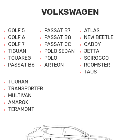
VOLKSWAGEN
GOLF 5
PASSAT B7
ATLAS
GOLF 6
PASSAT B8
NEW BEETLE
GOLF 7
PASSAT CC
CADDY
TIGUAN
POLO SEDAN
JETTA
TOUAREG
POLO
SCIROCCO
PASSAT B6
ARTEON
ROOMSTER
TAOS
TOURAN
TRANSPORTER
MULTIVAN
AMAROK
TERAMONT