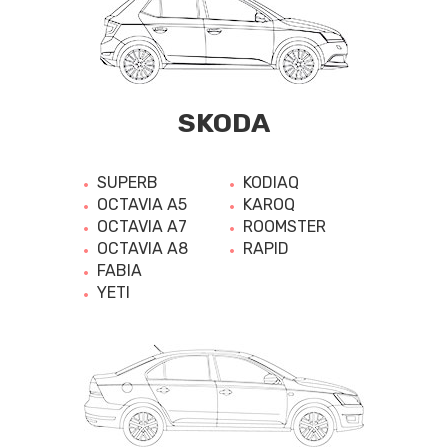
SKODA
SUPERB
KODIAQ
OCTAVIA A5
KAROQ
OCTAVIA A7
ROOMSTER
OCTAVIA A8
RAPID
FABIA
YETI